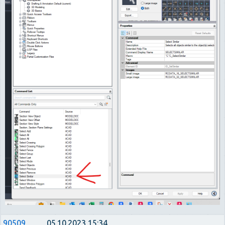
90509
05.10.2023 15:34