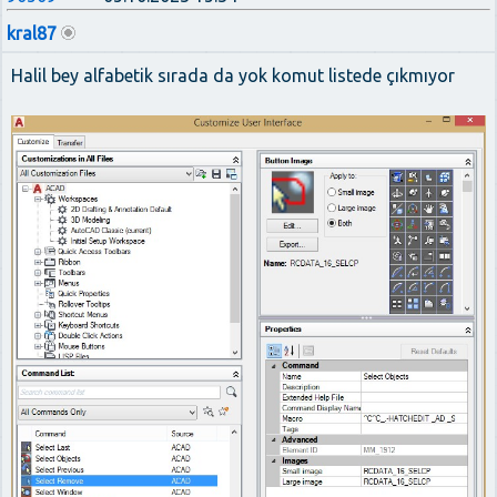
kral87
Halil bey alfabetik sırada da yok komut listede çıkmıyor