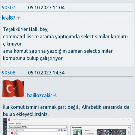
90507
05.10.2023 11:04
kral87
Teşekkürler Halil bey,
command list te arama yaptığımda select similar komutu
çıkmıyor
ama komut satırına yazdığım zaman select similar
komutunu bulup çalıştırıyor
90508
05.10.2023 14:54
halilozcakir
İlla komut ismini aramak şart değil , Alfabetik sırasında da
bulup ekleyebilirsiniz.