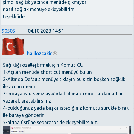
şimdi sağ tık yapınca menüde çıkmıyor
nasıl sağ tık menüye ekleyebilirim
teşekkürler
90505
04.10.2023 14:51
halilozcakir
Sağ kliği özelleştirmek için Komut :CUI
1-Açılan menüde short cut menüyü bulun
2-Altında Default menüye tıklayın bu sizin boşken sağklik
ile açılan menü
3-buraya isterseniz aşağıda bulunan komutlardan adını
yazarak aratabilirsiniz
4-bulduğunuz yada başka istediğiniz komutu sürükle bırak
ile buraya gönderin
5-altına üstüne separatör de ekleyebilirsiniz.