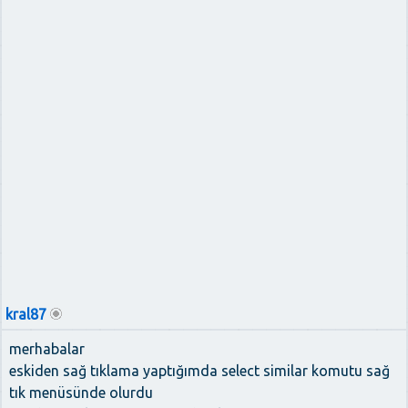
kral87
merhabalar
eskiden sağ tıklama yaptığımda select similar komutu sağ
tık menüsünde olurdu