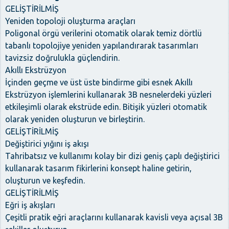
GELİŞTİRİLMİŞ
Yeniden topoloji oluşturma araçları
Poligonal örgü verilerini otomatik olarak temiz dörtlü
tabanlı topolojiye yeniden yapılandırarak tasarımları
tavizsiz doğrulukla güçlendirin.
Akıllı Ekstrüzyon
İçinden geçme ve üst üste bindirme gibi esnek Akıllı
Ekstrüzyon işlemlerini kullanarak 3B nesnelerdeki yüzleri
etkileşimli olarak ekstrüde edin. Bitişik yüzleri otomatik
olarak yeniden oluşturun ve birleştirin.
GELİŞTİRİLMİŞ
Değiştirici yığını iş akışı
Tahribatsız ve kullanımı kolay bir dizi geniş çaplı değiştirici
kullanarak tasarım fikirlerini konsept haline getirin,
oluşturun ve keşfedin.
GELİŞTİRİLMİŞ
Eğri iş akışları
Çeşitli pratik eğri araçlarını kullanarak kavisli veya açısal 3B