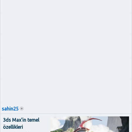
sahin25
3ds Max'in temel
özellikleri