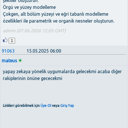
şekiller oluşturun.
Örgü ve yüzey modelleme
Çokgen, alt bölüm yüzeyi ve eğri tabanlı modelleme
özellikleri ile parametrik ve organik nesneler oluşturun.
admin (07.06.2026 12:05 GMT)
1
91063
15.05.2025 06:00
mateus
yapay zekaya yönelik uygumalarda gelecekmi acaba diğer
rakiplerinin önüne gececekmi
Linkleri görebilmek için
Üye Ol
veya
Giriş Yap