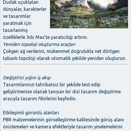
Dudak uçuklatan
dünyalar, karakterler
ve tasarımlar
yaratmak için
tasarlanmış
özelliklerle 3ds Max'te yaratıcılığı artırın.
Yeniden topoloji oluşturma araçları
Çokgen ağ verilerini, mükemmel doğrulukla net dörtgen
tabanlı topoloji olarak otomatik şekilde yeniden oluşturun.
Değiştirici yığını iş akışı
Tasarımlarınızı tahribatsız bir şekilde test edip
geliştirmenize olanak tanıyan bir dizi tasarım değiştirme
aracıyla tasarım fikirlerini keşfedin.
Etkileşimli görüntü alanları
PBR malzemelerinin görselleştirme kalitesinde görüş alanı
önizlemeleri ve kamera efektleriyle tasarım yinelemelerini