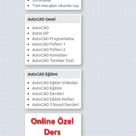
Sorumlular
Tüm mesajları okundu say
AutoCAD Genel
AutoCAD
AutoLISP
AutoCAD Programlama
AutoCAD Püfleri-1
AutoCAD Püfleri-2
AutoCAD Komutları
AutoCAD Terimler Sözl.
AutoCAD Eğitimi
AutoCAD Eğitim Videoları
AutoCAD Eğitimi
AutoCAD Dersleri
AutoCAD Eğitim Notları
AutoCAD 3 Boyut Dersleri