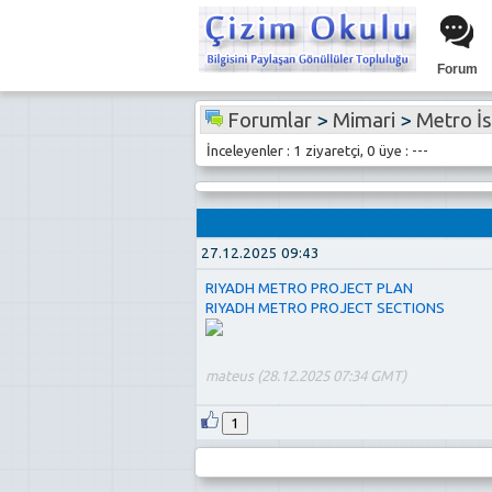
Forum
Forumlar
>
Mimari
>
Metro İ
İnceleyenler : 1 ziyaretçi, 0 üye : ---
27.12.2025 09:43
RIYADH METRO PROJECT PLAN
RIYADH METRO PROJECT SECTIONS
mateus (28.12.2025 07:34 GMT)
1