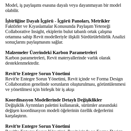
Model, iş paylaşımı esasına dayalı veya dayanmayan bir model
olabilir.
İşbirliğine Dayalı İçgörü - İçgörü Panoları, Metrikler
Faktörler ve Kıyaslamalar Konusunda Paylaşım Yeteneği
Collaborative Insight, ekiplerin bulut tabanlı ortak çalışma
ortamına sahip Revit modelleriyle ilişkili Sürdürülebilirlik Analizi
sonuçlarını paylaşmasını sağlar.
Malzemeler Üzerindeki Karbon Parametreleri
Karbon parametreleri, Revit materyallerinde varlık olarak
desteklenmektedir.
Revit'te Entegre Sorun Yönetimi
Revit'te Entegre Sorun Yönetimi, Revit içinde ve Forma Design
Collaboration genelinde sorunların oluşturulması, görüntülenmesi
ve yönetilmesi için birleşik bir iş akışı
Koordinasyon Modellerinde Detaylı Değişiklikler
Değişiklik Ayrıntıları paletini kullanarak, sürümler arasındaki
değişen koordinasyon modeli öğelerinin özellik değerlerini
karşılaştırın.
Revit'te Entegre Sorun Yönetimi