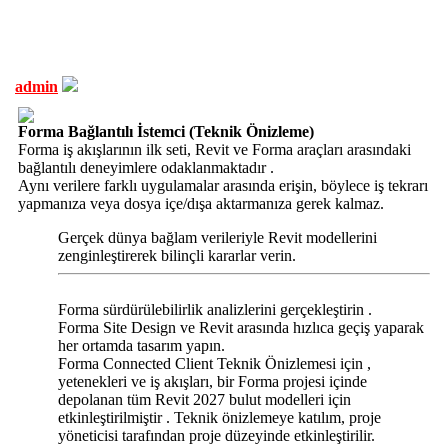
admin
Forma Bağlantılı İstemci (Teknik Önizleme)
Forma iş akışlarının ilk seti, Revit ve Forma araçları arasındaki
bağlantılı deneyimlere odaklanmaktadır .
Aynı verilere farklı uygulamalar arasında erişin, böylece iş tekrarı
yapmanıza veya dosya içe/dışa aktarmanıza gerek kalmaz.
Gerçek dünya bağlam verileriyle Revit modellerini
zenginleştirerek bilinçli kararlar verin.
Forma sürdürülebilirlik analizlerini gerçekleştirin .
Forma Site Design ve Revit arasında hızlıca geçiş yaparak
her ortamda tasarım yapın.
Forma Connected Client Teknik Önizlemesi için ,
yetenekleri ve iş akışları, bir Forma projesi içinde
depolanan tüm Revit 2027 bulut modelleri için
etkinleştirilmiştir . Teknik önizlemeye katılım, proje
yöneticisi tarafından proje düzeyinde etkinleştirilir.