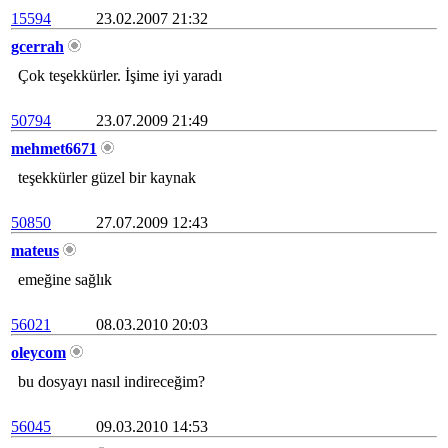
15594
23.02.2007 21:32
gcerrah
Çok teşekkürler. İşime iyi yaradı
50794
23.07.2009 21:49
mehmet6671
teşekkürler güzel bir kaynak
50850
27.07.2009 12:43
mateus
emeğine sağlık
56021
08.03.2010 20:03
oleycom
bu dosyayı nasıl indireceğim?
56045
09.03.2010 14:53