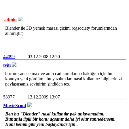
admin
Blender ile 3D yemek masası çizimi (cgsociety forumlarından
alınmıştır)
44099
03.12.2008 12:50
tviti
hocam sadece max ve auto cad konularına baktığım için bu
konuyu yeni gördüm . bu yazılım ları nasıl kullanırız bilgilerinizi
paylaşırsanız sevinirim şindiden teş.
53977
13.12.2009 13:07
MovieScout
Ben bu "Blender" nasıl kullanılır pek anlayamadım.
Bununla ilgili bir konu açsanız daha iyi olur zannedersem.
Hani benim gibi yeni başlayanlar için .