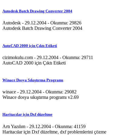
Autodesk Batch Drawing Converter 2004
Autodesk - 29.12.2004 - Okunma: 29826
Autodesk Batch Drawing Converter 2004
AutoCAD 2000 için Çıktı Etiketi
cizimokulu.com - 29.12.2004 - Okunma: 29711
AutoCAD 2000 için Çıktı Etiketi
Winace Dosya Sıkıştırma Programı
winace - 29.12.2004 - Okunma: 29082
Winace dosya sıkıştırma programı v2.69
Haritacılar için Dxf düzeltme
Artı Yazılım - 29.12.2004 - Okunma: 41159
Haritacılar için Dxf düzeltme, dxf problemlerini çözme