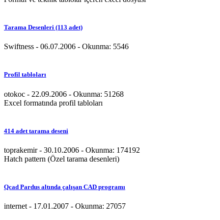
Tarama Desenleri (113 adet)
Swiftness - 06.07.2006 - Okunma: 5546
Profil tabloları
otokoc - 22.09.2006 - Okunma: 51268
Excel formatında profil tabloları
414 adet tarama deseni
toprakemir - 30.10.2006 - Okunma: 174192
Hatch pattern (Özel tarama desenleri)
Qcad Pardus altında çalışan CAD programı
internet - 17.01.2007 - Okunma: 27057