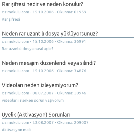
Rar şifresi nedir ve neden konulur?
cizimokulu.com - 15.10.2006 - Okunma: 81959
Rar şifresi
Neden rar uzantılı dosya yüklüyorsunuz?
cizimokulu.com - 15.10.2006 - Okunma: 36991
Rar uzantılı dosya nasıl açılır?
Neden mesajım düzenlendi veya silindi?
cizimokulu.com - 15.10.2006 - Okunma: 34876
Videoları neden izleyemiyorum?
cizimokulu.com - 06.07.2007 - Okunma: 50946
videoları izlerken sorun yaşıyorum
Üyelik (Aktivasyon) Sorunları
cizimokulu.com - 23.08.2007 - Okunma: 209007
Aktivasyon maili