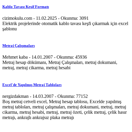
Kablo Tavası Keşif Formatı
cizimokulu.com - 11.02.2025 - Okunma: 3091
Elektrik projelerinde otomatik kablo tavası keşfi çıkarmak için excel
şablonu
Metraj Çalışmaları
Mehmet kaba - 14.01.2007 - Okunma: 45936
Metraj hesap dökümanı, Metraj Çalışmaları, metraj dokumani,
metraj, metraj cikarma, metraj hesabi
Excel'de Yapılmış Metraj Tabloları
nergizdakman - 14.03.2007 - Okunma: 77152
Boş metraj cetveli excel, Metraj hesap tablosu, Excelde yapılmış
metraj tabloları, metraj çalışmaları, metraj dokumani, metraj, metraj
cikarma, metraj hesabi, metraj, metraj özeti, çelik metraj, çelik hasır
metrajı, ankrajlı ankrajsız plaka metrajı