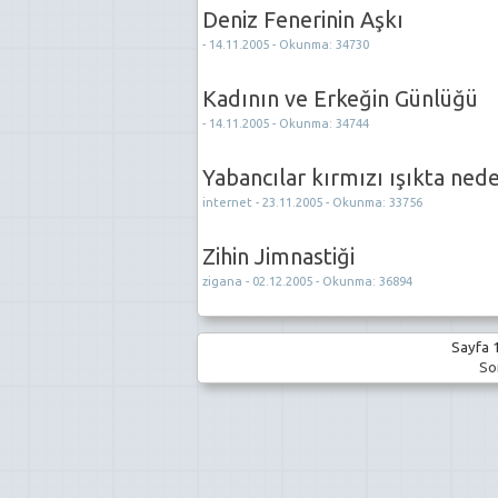
Deniz Fenerinin Aşkı
- 14.11.2005 - Okunma: 34730
Kadının ve Erkeğin Günlüğü
- 14.11.2005 - Okunma: 34744
Yabancılar kırmızı ışıkta ned
internet - 23.11.2005 - Okunma: 33756
Zihin Jimnastiği
zigana - 02.12.2005 - Okunma: 36894
Sayfa 1
Son