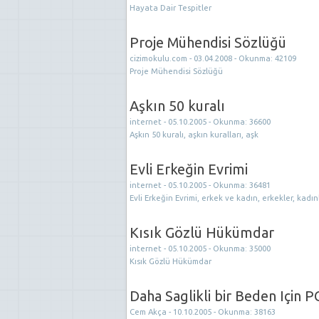
Hayata Dair Tespitler
Proje Mühendisi Sözlüğü
cizimokulu.com - 03.04.2008 - Okunma: 42109
Proje Mühendisi Sözlüğü
Aşkın 50 kuralı
internet - 05.10.2005 - Okunma: 36600
Aşkın 50 kuralı, aşkın kuralları, aşk
Evli Erkeğin Evrimi
internet - 05.10.2005 - Okunma: 36481
Evli Erkeğin Evrimi, erkek ve kadın, erkekler, kadın
Kısık Gözlü Hükümdar
internet - 05.10.2005 - Okunma: 35000
Kısık Gözlü Hükümdar
Daha Saglikli bir Beden Için PC
Cem Akça - 10.10.2005 - Okunma: 38163