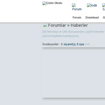
Forum
Download
G
Forumlar
>
Haberler
[0] Teknoloji ve CAD dünyasından çeşitli haberler
güncel başlıklar paylaşıyoruz.
İnceleyenler :
3 ziyaretçi, 0 üye : ---