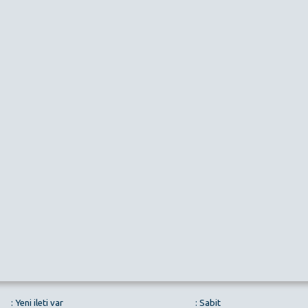
: Yeni ileti var
: Sabit