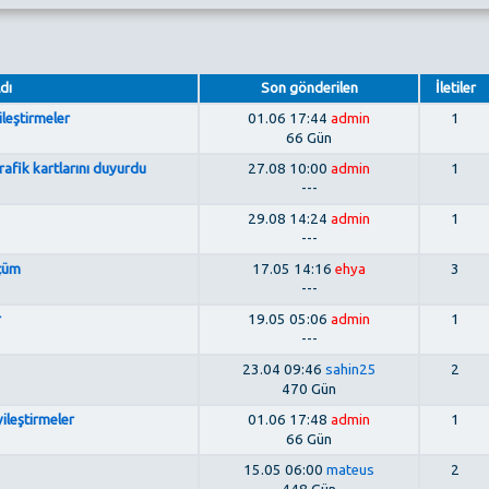
dı
Son gönderilen
İletiler
ileştirmeler
01.06 17:44
admin
1
66 Gün
afik kartlarını duyurdu
27.08 10:00
admin
1
---
29.08 14:24
admin
1
---
lçüm
17.05 14:16
ehya
3
---
r
19.05 05:06
admin
1
---
23.04 09:46
sahin25
2
470 Gün
ileştirmeler
01.06 17:48
admin
1
66 Gün
15.05 06:00
mateus
2