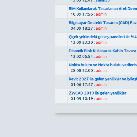
13.05 12:47 :
sahin25
BIM Kullanılarak Tasarlanan Afet Direnç
10.09 17:56 :
admin
Bilgisayar Destekli Tasarım (CAD) Paz
04.09 18:27 :
admin
Çiçek şeklindeki güneş panelleri ile %
13.09 23:30 :
admin
Dinamik Blok Kullanarak Kablo Tavası
13.02 06:54 :
admin
Nokta bulutu ve Nokta bulutu verilerin
28.08 22:00 :
admin
Revit 2027 ile gelen yenilikler ve iyileş
01.06 17:47 :
admin
ZWCAD 2019 ile gelen yenilikler
01.09 10:19 :
admin