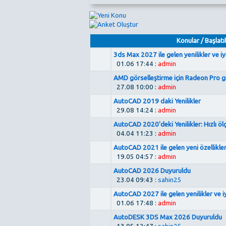
Konular
/
Başlatıl
3ds Max 2027 ile gelen yenilikler ve iy
01.06 17:44 :
admin
AMD görselleştirme için Radeon Pro gr
27.08 10:00 :
admin
AutoCAD 2019 daki Yenilikler
29.08 14:24 :
admin
AutoCAD 2020'deki Yenilikler: Hızlı ö
04.04 11:23 :
admin
AutoCAD 2021 ile gelen yeni özellikle
19.05 04:57 :
admin
AutoCAD 2026 Duyuruldu
23.04 09:43 :
sahin25
AutoCAD 2027 ile gelen yenilikler ve iy
01.06 17:48 :
admin
AutoDESK 3DS Max 2026 Duyuruldu