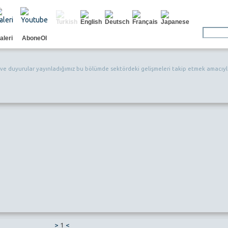
aleri
AboneOl
 ve duyurular yayınladığımız bu bölümde sektördeki gelişmeleri takip etmek amacıyla
>
1
<