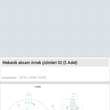
Mekanik aksam örnek çizimleri 02 (5 Adet)
yazgunesi - 29.01.2006 16:28