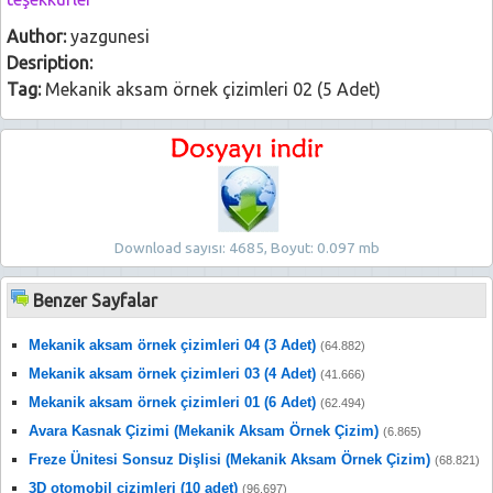
Author:
yazgunesi
Desription:
Tag:
Mekanik aksam örnek çizimleri 02 (5 Adet)
Download sayısı: 4685, Boyut: 0.097 mb
Benzer Sayfalar
Mekanik aksam örnek çizimleri 04 (3 Adet)
(64.882)
Mekanik aksam örnek çizimleri 03 (4 Adet)
(41.666)
Mekanik aksam örnek çizimleri 01 (6 Adet)
(62.494)
Avara Kasnak Çizimi (Mekanik Aksam Örnek Çizim)
(6.865)
Freze Ünitesi Sonsuz Dişlisi (Mekanik Aksam Örnek Çizim)
(68.821)
3D otomobil çizimleri (10 adet)
(96.697)