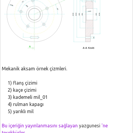
Mekanik aksam örnek çizmleri.
1) flanş çizimi
2) kaçe çizimi
3) kademeli mil_01
4) rulman kapagı
5) yarıklı mil
Bu içeriğin yayınlanmasını sağlayan
yazgunesi
'ne
teşekkürler