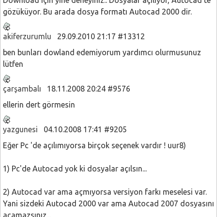
gözüküyor. Bu arada dosya formatı Autocad 2000 dir.
akiferzurumlu
29.09.2010 21:17 #13312
ben bunları dowland edemiyorum yardımcı olurmusunuz
lütfen
çarşambalı
18.11.2008 20:24 #9576
ellerin dert görmesin
yazgunesi
04.10.2008 17:41 #9205
Eğer Pc 'de açılımıyorsa birçok seçenek vardır ! uur8)
1) Pc'de Autocad yok ki dosyalar açılsın...
2) Autocad var ama açmıyorsa versiyon farkı meselesi var.
Yani sizdeki Autocad 2000 var ama Autocad 2007 dosyasını
açamazsınız...