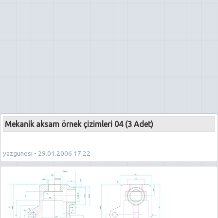
Mekanik aksam örnek çizimleri 04 (3 Adet)
yazgunesi - 29.01.2006 17:22