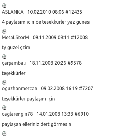
ASLANKA
10.02.2010 08:06 #12435
4 paylasım icin de tesekkurler yaz gunesi
MetaLStorM
09.11.2009 08:11 #12008
ty guzel çzim.
çarşambalı
18.11.2008 20:26 #9578
teşekkürler
oguzhanmercan
09.02.2008 16:19 #7207
teşekkürler paylaşım için
caglarengin78
14.01.2008 13:33 #6910
paylaşan elleriniz dert görmesin