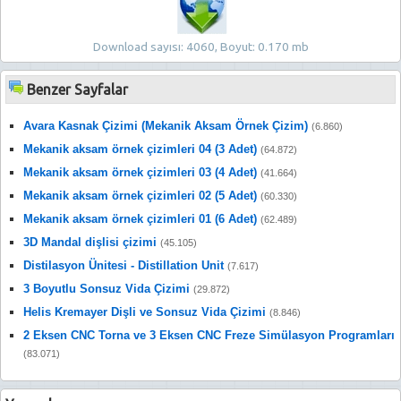
Download sayısı: 4060, Boyut: 0.170 mb
Benzer Sayfalar
Avara Kasnak Çizimi (Mekanik Aksam Örnek Çizim)
(6.860)
Mekanik aksam örnek çizimleri 04 (3 Adet)
(64.872)
Mekanik aksam örnek çizimleri 03 (4 Adet)
(41.664)
Mekanik aksam örnek çizimleri 02 (5 Adet)
(60.330)
Mekanik aksam örnek çizimleri 01 (6 Adet)
(62.489)
3D Mandal dişlisi çizimi
(45.105)
Distilasyon Ünitesi - Distillation Unit
(7.617)
3 Boyutlu Sonsuz Vida Çizimi
(29.872)
Helis Kremayer Dişli ve Sonsuz Vida Çizimi
(8.846)
2 Eksen CNC Torna ve 3 Eksen CNC Freze Simülasyon Programları
(83.071)