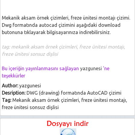
Mekanik aksam örnek çizimleri, freze ünitesi montajı çizimi.
Dwg formatında autocad çizimini aşağıdaki download
butonuna tıklayarak bilgisayarınıza indirebilirsiniz.
tag: mekanik aksam örnek çizimleri, freze ünitesi montajı,
freze ünitesi sonsuz dişlisi
Bu içeriğin yayınlanmasını sağlayan
yazgunesi
'ne
teşekkürler
Author:
yazgunesi
Desription:
DWG (drawing) formatında AutoCAD çizimi
Tag:
Mekanik aksam örnek çizimleri, freze ünitesi montajı,
freze ünitesi sonsuz dişlisi