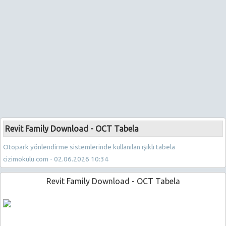
Revit Family Download - OCT Tabela
Otopark yönlendirme sistemlerinde kullanılan ışıklı tabela
cizimokulu.com - 02.06.2026 10:34
Revit Family Download - OCT Tabela