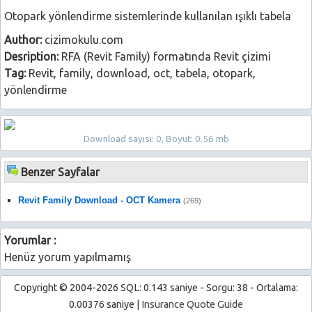
Otopark yönlendirme sistemlerinde kullanılan ışıklı tabela
Author:
cizimokulu.com
Desription:
RFA (Revit Family) formatında Revit çizimi
Tag:
Revit, family, download, oct, tabela, otopark,
yönlendirme
Download sayısı: 0, Boyut: 0.56 mb
Benzer Sayfalar
Revit Family Download - OCT Kamera
(269)
Yorumlar :
Henüz yorum yapılmamış
Copyright © 2004-2026 SQL: 0.143 saniye - Sorgu: 38 - Ortalama:
0.00376 saniye |
Insurance Quote Guide