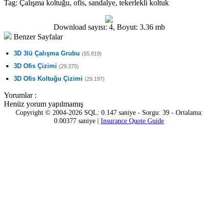
Tag:
Çalışma koltuğu, ofis, sandalye, tekerlekli koltuk
Download sayısı: 4, Boyut: 3.36 mb
Benzer Sayfalar
3D 3lü Çalışma Grubu
(55.819)
3D Ofis Çizimi
(29.375)
3D Ofis Koltuğu Çizimi
(29.197)
Yorumlar :
Henüz yorum yapılmamış
Copyright © 2004-2026 SQL: 0.147 saniye - Sorgu: 39 - Ortalama:
0.00377 saniye |
Insurance Quote Guide