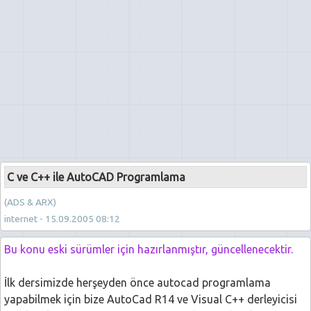
C ve C++ ile AutoCAD Programlama
(ADS & ARX)
internet - 15.09.2005 08:12
Bu konu eski sürümler için hazırlanmıştır, güncellenecektir.
İlk dersimizde herşeyden önce autocad programlama
yapabilmek için bize AutoCad R14 ve Visual C++ derleyicisi