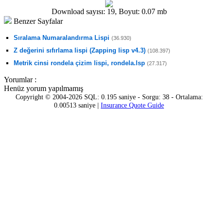
Download sayısı: 19, Boyut: 0.07 mb
Benzer Sayfalar
Sıralama Numaralandırma Lispi
(36.930)
Z değerini sıfırlama lispi (Zapping lisp v4.3)
(108.397)
Metrik cinsi rondela çizim lispi, rondela.lsp
(27.317)
Yorumlar :
Henüz yorum yapılmamış
Copyright © 2004-2026 SQL: 0.195 saniye - Sorgu: 38 - Ortalama:
0.00513 saniye |
Insurance Quote Guide