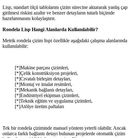
Lisp, standart ölçü tablolarını çizim sürecine aktararak yanlış çap
girilmesi riskini azaltır ve benzer detayların tutarlı biçimde
hazırlanmasını kolaylaştırır.
Rondela Lisp Hangi Alanlarda Kullanılabilir?
Metrik rondela çizim lispi özellikle aşağıdaki çalışma alanlarında
kullanılabilir:
[*]Makine parçası çizimleri,
[*]Çelik konstrüksiyon projeleri,
[*]Cıvatalı birleşim detayları,
[*]Montaj ve imalat resimleri,
[*]Mekanik bağlantı detayları,
[*]Endüstriyel ekipman çizimleri,
[*]Teknik eğitim ve uygulama çizimleri,
[*]Atölye üretim paftaları
Tek bir rondela çiziminde manuel yöntem yeterli olabilir. Ancak
onlarca farklı bağlantı detayı bulunan projelerde otomatik çizim