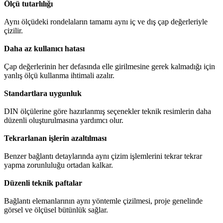
Ölçü tutarlılığı
Aynı ölçüdeki rondelaların tamamı aynı iç ve dış çap değerleriyle
çizilir.
Daha az kullanıcı hatası
Çap değerlerinin her defasında elle girilmesine gerek kalmadığı için
yanlış ölçü kullanma ihtimali azalır.
Standartlara uygunluk
DIN ölçülerine göre hazırlanmış seçenekler teknik resimlerin daha
düzenli oluşturulmasına yardımcı olur.
Tekrarlanan işlerin azaltılması
Benzer bağlantı detaylarında aynı çizim işlemlerini tekrar tekrar
yapma zorunluluğu ortadan kalkar.
Düzenli teknik paftalar
Bağlantı elemanlarının aynı yöntemle çizilmesi, proje genelinde
görsel ve ölçüsel bütünlük sağlar.