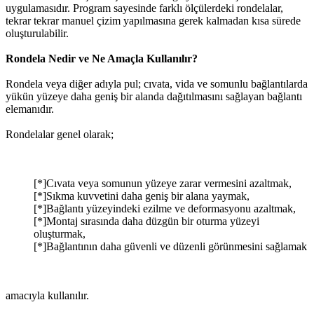
uygulamasıdır. Program sayesinde farklı ölçülerdeki rondelalar,
tekrar tekrar manuel çizim yapılmasına gerek kalmadan kısa sürede
oluşturulabilir.
Rondela Nedir ve Ne Amaçla Kullanılır?
Rondela veya diğer adıyla pul; cıvata, vida ve somunlu bağlantılarda
yükün yüzeye daha geniş bir alanda dağıtılmasını sağlayan bağlantı
elemanıdır.
Rondelalar genel olarak;
[*]Cıvata veya somunun yüzeye zarar vermesini azaltmak,
[*]Sıkma kuvvetini daha geniş bir alana yaymak,
[*]Bağlantı yüzeyindeki ezilme ve deformasyonu azaltmak,
[*]Montaj sırasında daha düzgün bir oturma yüzeyi
oluşturmak,
[*]Bağlantının daha güvenli ve düzenli görünmesini sağlamak
amacıyla kullanılır.