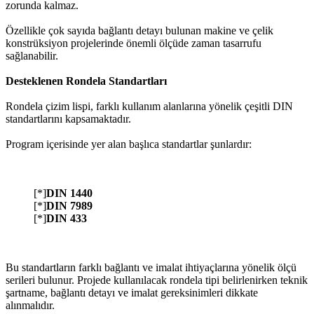
zorunda kalmaz.
Özellikle çok sayıda bağlantı detayı bulunan makine ve çelik
konstrüksiyon projelerinde önemli ölçüde zaman tasarrufu
sağlanabilir.
Desteklenen Rondela Standartları
Rondela çizim lispi, farklı kullanım alanlarına yönelik çeşitli DIN
standartlarını kapsamaktadır.
Program içerisinde yer alan başlıca standartlar şunlardır:
[*]
DIN 1440
[*]
DIN 7989
[*]
DIN 433
Bu standartların farklı bağlantı ve imalat ihtiyaçlarına yönelik ölçü
serileri bulunur. Projede kullanılacak rondela tipi belirlenirken teknik
şartname, bağlantı detayı ve imalat gereksinimleri dikkate
alınmalıdır.