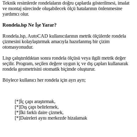
Teknik resimlerde rondelaların doğru çaplarda gösterilmesi, imalat
ve montaj sürecinde oluşabilecek ölçü hatalarının önlenmesine
yardımcı olur.
Rondela.lsp Ne İşe Yarar?
Rondela.lsp, AutoCAD kullanıcılarının metrik ölçülerde rondela
çizmesini kolaylaştırmak amacıyla hazırlanmış bir çizim
otomasyonudur.
Lisp çalıştırıldıktan sonra rondela ölçüsü veya ilgili metrik değer
seçilir. Program, seçilen değere uygun iç ve dış çapları kullanarak
rondela geometrisini otomatik biçimde oluşturur.
Böylece kullanıcı her rondela için ayrı ayrı;
[*]İç çapı araştırmak,
[*]Dış çapı belirlemek,
[*]İki farklı daire çizmek,
[*]Daireleri aynı merkezde hizalamak