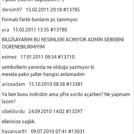
dersim97
15.02.2011 20:18 #13785
formatı farklı bunların pc tanımıyor
yca
15.02.2011 13:35 #13780
BİLGİSAYARIM BU RESİMLERİ ACMIYOR ADMİN SEBEBİNİ
OGRENEBILIRMIYIM
eximez
17.01.2011 09:34 #13710
sembollerin yanında ne olduğu yazmıyor ki
mesela pako şalter hangisi anlamadım
arizaadam
15.10.2010 08:38 #13381
Ya ben bunu indirdim ama şifre sordu açarken? Ne yapmam
lazım?
sibeldurdu
24.09.2010 14:02 #13297
ellerinize sağlık.
hasansar81
09.07.2010 07:41 #13031