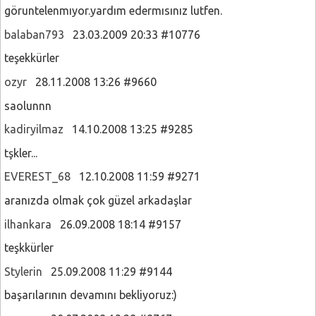
göruntelenmıyor.yardım edermısınız lutfen.
balaban793
23.03.2009 20:33 #10776
teşekkürler
ozyr
28.11.2008 13:26 #9660
saolunnn
kadiryilmaz
14.10.2008 13:25 #9285
tşkler...
EVEREST_68
12.10.2008 11:59 #9271
aranızda olmak çok güzel arkadaşlar
ilhankara
26.09.2008 18:14 #9157
teşkkürler
Stylerin
25.09.2008 11:29 #9144
başarılarının devamını bekliyoruz:)