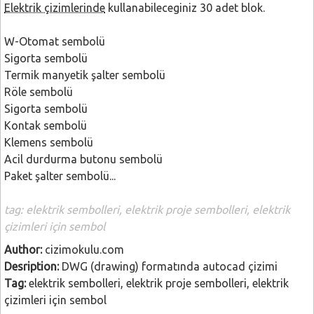
Elektrik çizimlerinde
kullanabileceginiz 30 adet blok.
W-Otomat sembolü
Sigorta sembolü
Termik manyetik şalter sembolü
Röle sembolü
Sigorta sembolü
Kontak sembolü
Klemens sembolü
Acil durdurma butonu sembolü
Paket şalter sembolü...
tag: elektrik sembolleri, elektrik proje sembolleri, elektrik
çizimleri için sembol
Author:
cizimokulu.com
Desription:
DWG (drawing) formatında autocad çizimi
Tag:
elektrik sembolleri, elektrik proje sembolleri, elektrik
çizimleri için sembol