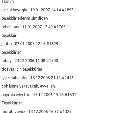
saolun
selcukbeyoglu
19.01.2007 14:14 #1895
teşekkür ederim şimdiden
rebellious
11.01.2007 12:49 #1763
teşekkür
jetibo
03.01.2007 22:15 #1629
teşekkürler
mbay
23.12.2006 11:08 #1500
dosyar için teşekkürler
işsizmühendis
18.12.2006 21:12 #1416
çok işime yarayacak, eyvallah...
bayrakcielectric
15.12.2006 15:18 #1337
Teşekkürler
murat_yavuz
14.12.2006 16:37 #1329