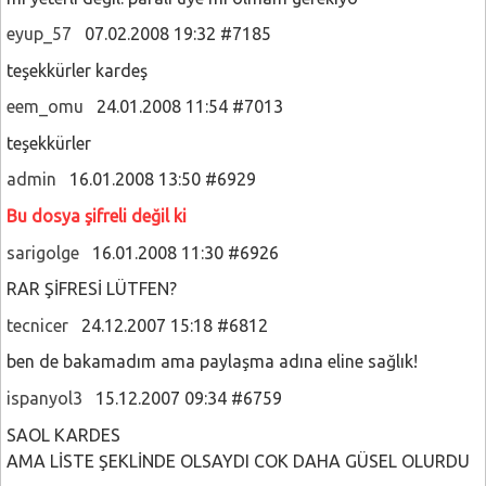
eyup_57
07.02.2008 19:32 #7185
teşekkürler kardeş
eem_omu
24.01.2008 11:54 #7013
teşekkürler
admin
16.01.2008 13:50 #6929
Bu dosya şifreli değil ki
sarigolge
16.01.2008 11:30 #6926
RAR ŞİFRESİ LÜTFEN?
tecnicer
24.12.2007 15:18 #6812
ben de bakamadım ama paylaşma adına eline sağlık!
ispanyol3
15.12.2007 09:34 #6759
SAOL KARDES
AMA LİSTE ŞEKLİNDE OLSAYDI COK DAHA GÜSEL OLURDU