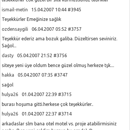
ismail-metin
15.04.2007 10:44 #3945
Teşekkürler Emeğinize sağlık
ozdensaygili
06.04.2007 05:52 #3757
Teşekkür ederiz ama bozuk galiba. Düzeltirsen seviniriz.
Sağol...
dasty
05.04.2007 21:52 #3756
siteye yeni üye oldum bence güzel olmuş herkeze tşk....
hakka
05.04.2007 07:35 #3747
sağol
hulya26
01.04.2007 22:39 #3715
burası hoşuma gitti.herkese çok teşekkürler..
hulya26
01.04.2007 22:37 #3714
arkadaslar slm bana otel motel vs. proje atabilirmisiniz