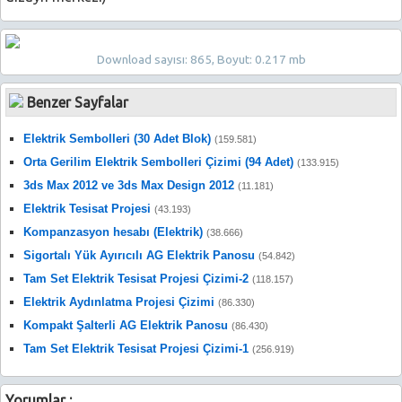
Download sayısı: 865, Boyut: 0.217 mb
Benzer Sayfalar
Elektrik Sembolleri (30 Adet Blok)
(159.581)
Orta Gerilim Elektrik Sembolleri Çizimi (94 Adet)
(133.915)
3ds Max 2012 ve 3ds Max Design 2012
(11.181)
Elektrik Tesisat Projesi
(43.193)
Kompanzasyon hesabı (Elektrik)
(38.666)
Sigortalı Yük Ayırıcılı AG Elektrik Panosu
(54.842)
Tam Set Elektrik Tesisat Projesi Çizimi-2
(118.157)
Elektrik Aydınlatma Projesi Çizimi
(86.330)
Kompakt Şalterli AG Elektrik Panosu
(86.430)
Tam Set Elektrik Tesisat Projesi Çizimi-1
(256.919)
Yorumlar :