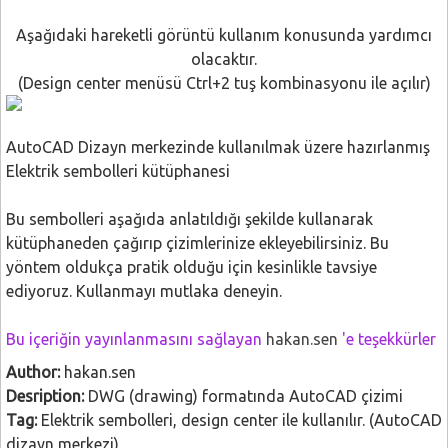
Aşağıdaki hareketli görüntü kullanım konusunda yardımcı
olacaktır.
(Design center menüsü Ctrl+2 tuş kombinasyonu ile açılır)
AutoCAD Dizayn merkezinde kullanılmak üzere hazırlanmış
Elektrik sembolleri kütüphanesi
Bu sembolleri aşağıda anlatıldığı şekilde kullanarak
kütüphaneden çağırıp çizimlerinize ekleyebilirsiniz. Bu
yöntem oldukça pratik olduğu için kesinlikle tavsiye
ediyoruz. Kullanmayı mutlaka deneyin.
Bu içeriğin yayınlanmasını sağlayan
hakan.sen
'e teşekkürler
Author:
hakan.sen
Desription:
DWG (drawing) formatında AutoCAD çizimi
Tag:
Elektrik sembolleri, design center ile kullanılır. (AutoCAD
dizayn merkezi)