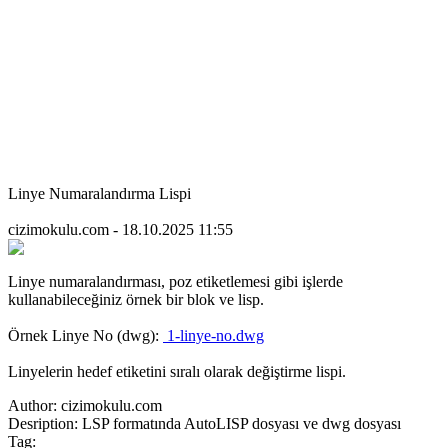
Linye Numaralandırma Lispi
cizimokulu.com - 18.10.2025 11:55
Linye numaralandırması, poz etiketlemesi gibi işlerde
kullanabileceğiniz örnek bir blok ve lisp.
Örnek Linye No (dwg):
1-linye-no.dwg
Linyelerin hedef etiketini sıralı olarak değiştirme lispi.
Author:
cizimokulu.com
Desription:
LSP formatında AutoLISP dosyası ve dwg dosyası
Tag: