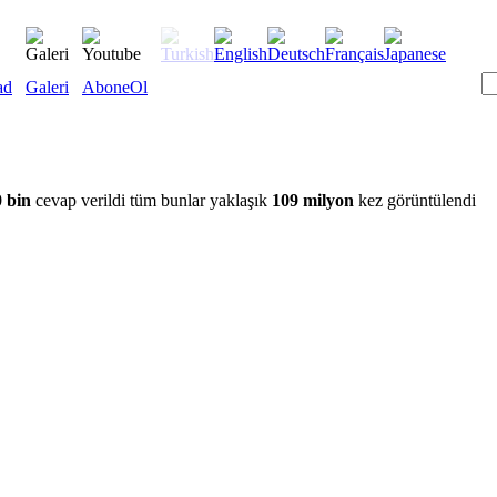
ad
Galeri
AboneOl
 bin
cevap verildi tüm bunlar yaklaşık
109 milyon
kez görüntülendi