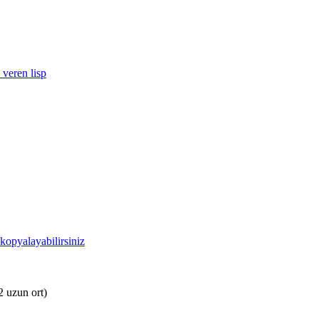
 veren lisp
kopyalayabilirsiniz
2 uzun ort)