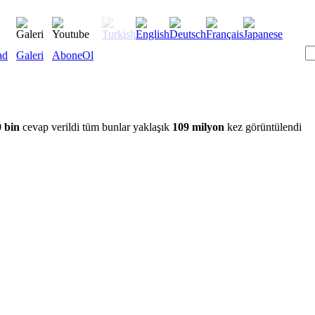
ad
Galeri
AboneOl
 bin
cevap verildi tüm bunlar yaklaşık
109 milyon
kez görüntülendi