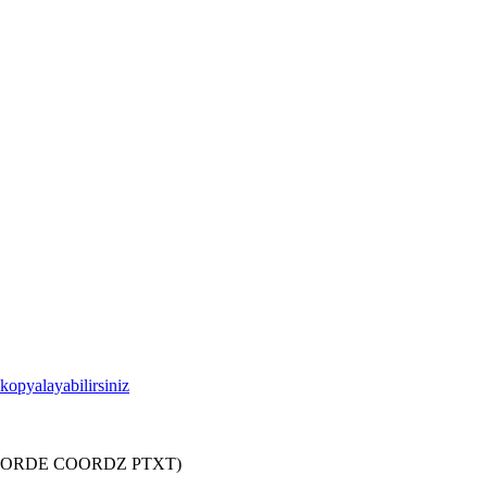
kopyalayabilirsiniz
COORDE COORDZ PTXT)