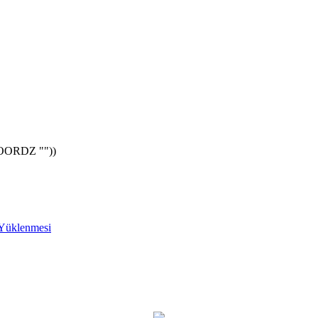
ORDZ ""))
 Yüklenmesi