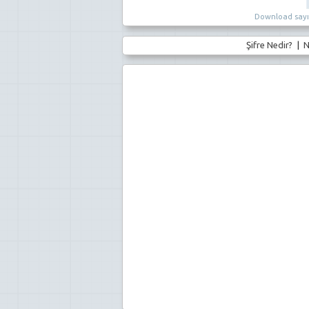
Download sayıs
Şifre Nedir?
|
N