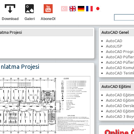
Download
Galeri
AboneOl
atma Projesi
AutoCAD Genel
AutoCAD
AutoLISP
AutoCAD Prog
AutoCAD Püfler
AutoCAD Püfler
nlatma Projesi
AutoCAD Komut
AutoCAD Teriml
AutoCAD Eğitimi
AutoCAD Eğitim
AutoCAD Eğitim
AutoCAD Dersle
AutoCAD Eğitim
AutoCAD 3 Boyu