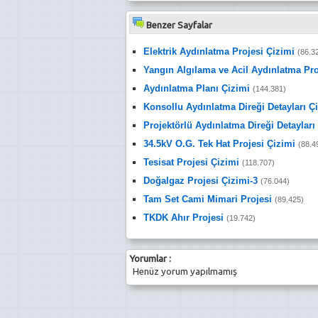
Benzer Sayfalar
Elektrik Aydınlatma Projesi Çizimi
(86.3
Yangın Algılama ve Acil Aydınlatma Pro
Aydınlatma Planı Çizimi
(144.381)
Konsollu Aydınlatma Direği Detayları Ç
Projektörlü Aydınlatma Direği Detayları
34.5kV O.G. Tek Hat Projesi Çizimi
(88.4
Tesisat Projesi Çizimi
(118.707)
Doğalgaz Projesi Çizimi-3
(76.044)
Tam Set Cami Mimari Projesi
(89.425)
TKDK Ahır Projesi
(19.742)
Yorumlar :
Henüz yorum yapılmamış