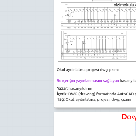
Okul aydınlatma projesi dwg çizimi.
Bu içeriğin yayınlanmasını sağlayan
hasanyil
Yazar:
hasanyildirim
İçerik:
DWG (drawing) formatında AutoCAD ç
Tag:
Okul, aydınlatma, projesi, dwg, çizimi