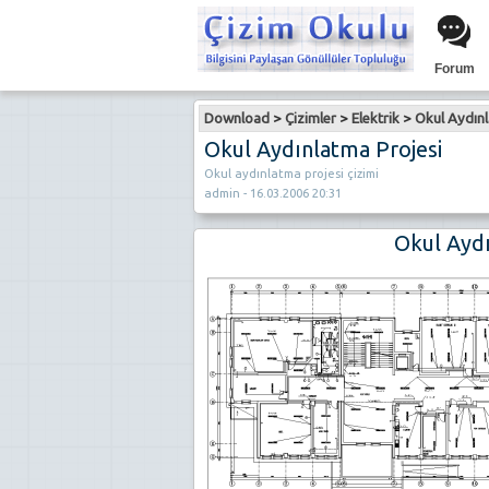
Forum
Download
>
Çizimler
>
Elektrik
>
Okul Aydınl
Okul Aydınlatma Projesi
Okul aydınlatma projesi çizimi
admin - 16.03.2006 20:31
Okul Aydı