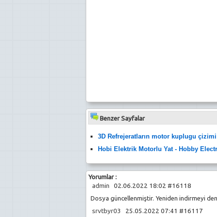
Benzer Sayfalar
3D Refrejeratların motor kuplugu çizimi
Hobi Elektrik Motorlu Yat - Hobby Elect
Yorumlar :
admin
02.06.2022 18:02 #16118
Dosya güncellenmiştir. Yeniden indirmeyi dene
srvtbyr03
25.05.2022 07:41 #16117