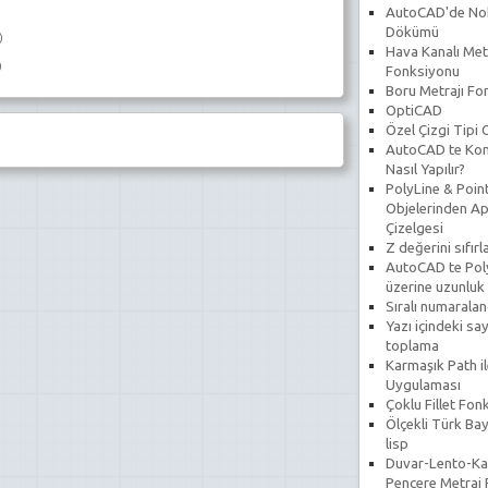
AutoCAD'de No
Dökümü
)
Hava Kanalı Met
)
Fonksiyonu
Boru Metrajı Fo
OptiCAD
Özel Çizgi Tipi
AutoCAD te Koni
Nasıl Yapılır?
PolyLine & Poin
Objelerinden Ap
Çizelgesi
Z değerini sıfır
AutoCAD te Poly
üzerine uzunluk
Sıralı numarala
Yazı içindeki say
toplama
Karmaşık Path il
Uygulaması
Çoklu Fillet Fon
Ölçekli Türk Bay
lisp
Duvar-Lento-Ka
Pencere Metraj