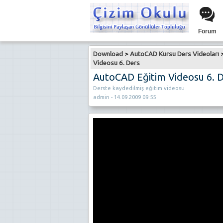
Forum
Download
>
AutoCAD Kursu Ders Videoları
Videosu 6. Ders
AutoCAD Eğitim Videosu 6. 
Derste kaydedilmiş eğitim videosu
admin - 14.09.2009 09:55