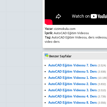
Yazar:
cizimokulu.com
İçerik:
AutoCAD Eğitim Videosu
Tag:
AutoCAD Eğitim Videosu, ders videosu, 
video ders
Benzer Sayfalar
AutoCAD Eğitim Videosu 7. Ders
(3.524)
AutoCAD Eğitim Videosu 5. Ders
(3.938)
AutoCAD Eğitim Videosu 1. Ders
(10.186
AutoCAD Eğitim Videosu 2. Ders
(3.832)
AutoCAD Eğitim Videosu 3. Ders
(3.510)
AutoCAD Eğitim Videosu 4. Ders
(3.739)
AutoCAD Eğitim Videosu 8. Ders
(3.556)