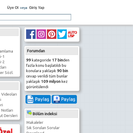
Üye Ol
Giriş Yap
veya
Forumdan
ramlama
i-1
99
kategoride
17 bin
den
i-2
fazla konu başlatıldı bu
ları
konulara yaklaşık
90 bin
er Sözl.
cevap verildi tüm bunlar
yaklaşık
109 milyon
kez
görüntülendi
 Videoları
i
ri
 Notları
Bölüm indeksi
t Dersleri
Makaleler
Sık Sorulan Sorular