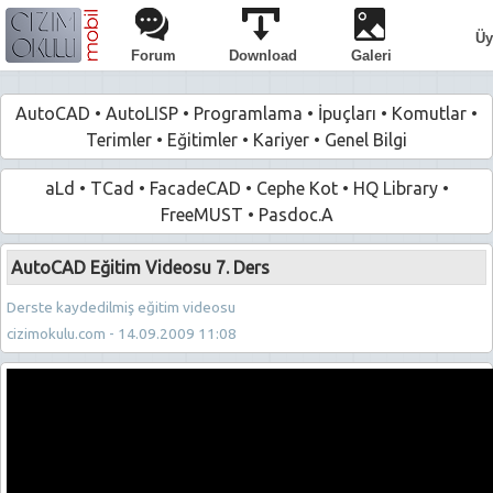
Üy
Forum
Download
Galeri
AutoCAD
•
AutoLISP
•
Programlama
•
İpuçları
•
Komutlar
•
Terimler
•
Eğitimler
•
Kariyer
•
Genel Bilgi
aLd
•
TCad
•
FacadeCAD
•
Cephe Kot
•
HQ Library
•
FreeMUST
•
Pasdoc.A
AutoCAD Eğitim Videosu 7. Ders
Derste kaydedilmiş eğitim videosu
cizimokulu.com - 14.09.2009 11:08