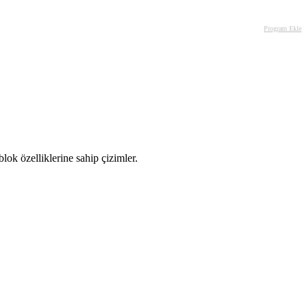
Program Ekle
blok özelliklerine sahip çizimler.