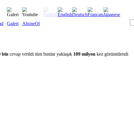
ad
Galeri
AboneOl
 bin
cevap verildi tüm bunlar yaklaşık
109 milyon
kez görüntülendi