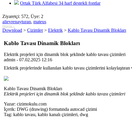
Ortak Türk Alfabesi 34 harf destekli fontlar
Ziyaretçi: 572, Üye: 2
alievrenayturan
,
mateus
Detaylar »
Download
>
Çizimler
>
Elektrik
>
Kablo Tavası Dinamik Blokları
Kablo Tavası Dinamik Blokları
Elektrik projeleri için dinamik blok şeklinde kablo tavası çizimleri
admin - 07.02.2025 12:16
Elektrik projelerinde kullanılan kablo tavası çizimlerini kolaylaştıran 
Kablo Tavası Dinamik Blokları
Elektrik projeleri için dinamik blok şeklinde kablo tavası çizimleri
Yazar:
cizimokulu.com
İçerik:
DWG (drawing) formatında autocad çizimi
Tag:
kablo tavası, kablo kanalı çizimleri, dwg