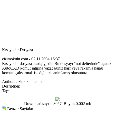
Kısayollar Dosyası
cizimokulu.com - 02.11.2004 16:37
Kısayollar dosyası acad.pgp'dir. Bu dosyayı "not defterinde" açarak
AutoCAD komut satırına yazacağınız harf veya rakamla hangi
komutu çalıştırmak istediğinizi tanimlamış olursunuz.
Author:
cizimokulu.com
Desription:
Tag:
Download sayısı: 3057, Boyut: 0.002 mb
Benzer Sayfalar