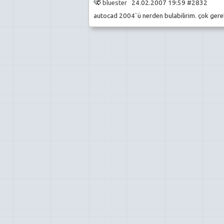
bluester
24.02.2007 19:59 #2832
autocad 2004`ü nerden bulabilirim. çok gere