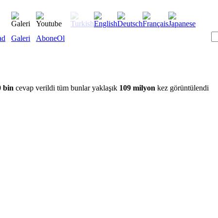
ad
Galeri
AboneOl
 bin
cevap verildi tüm bunlar yaklaşık
109 milyon
kez görüntülendi