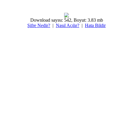
Download sayısı: 542, Boyut: 3.83 mb
Şifre Nedir?
|
Nasıl Açılır?
|
Hata Bildir