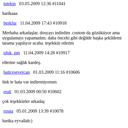
tutekin
03.05.2009 12:36 #11041
harikaaa
berkfur
11.04.2009 17:43 #10918
Merhaba arkadaşlar. dosyayı indirdim .custom da gözüküyor ama
uygulamayı yapamadım. daha önceki gibi değilde başka şekildemi
tarama yapılıyor acaba. teşekkür ederim
ufuk_pm
11.04.2009 14:28 #10917
ellerine sağlık kardeş.
haticesevercan
01.03.2009 11:16 #10606
link te hata var indiremiyorum
erali
01.03.2009 00:50 #10602
çok teşekkürler arkadaş
rosna
05.01.2009 13:39 #10078
harika eyvallah:)