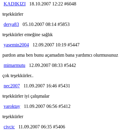
KADIKIZI
18.10.2007 12:22 #6048
teşekkürler
derya83
05.10.2007 08:14 #5853
teşekkürler emeğine sağlık
yasemin2004
12.09.2007 10:19 #5447
pardon ama ben bunu açamadım bana yardımcı olurmusunuz
mimarmutu
12.09.2007 08:33 #5442
çok teşekkürler..
nec2007
11.09.2007 16:46 #5431
teşekkürler iyi çalışmalar
varoktay
11.09.2007 06:56 #5412
teşekkürler
civcic
11.09.2007 06:35 #5406