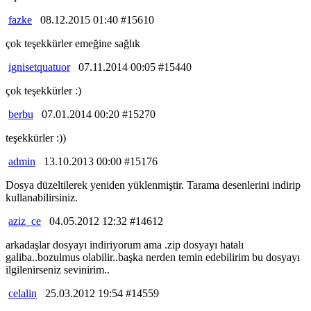
fazke
08.12.2015 01:40 #15610
çok teşekkürler emeğine sağlık
ignisetquatuor
07.11.2014 00:05 #15440
çok teşekkürler :)
berbu
07.01.2014 00:20 #15270
teşekkürler :))
admin
13.10.2013 00:00 #15176
Dosya düzeltilerek yeniden yüklenmiştir. Tarama desenlerini indirip
kullanabilirsiniz.
aziz_ce
04.05.2012 12:32 #14612
arkadaşlar dosyayı indiriyorum ama .zip dosyayı hatalı
galiba..bozulmus olabilir..başka nerden temin edebilirim bu dosyayı
ilgilenirseniz sevinirim..
celalin
25.03.2012 19:54 #14559