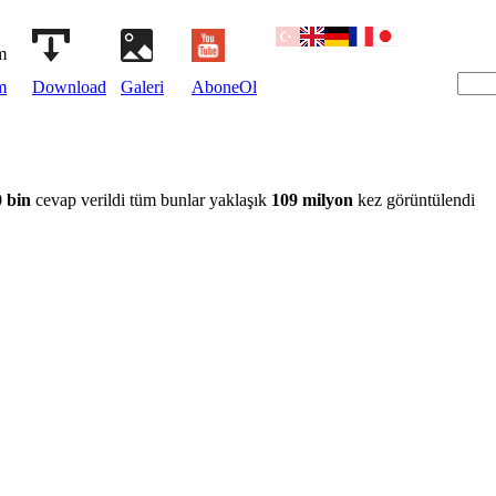
m
Download
Galeri
AboneOl
 bin
cevap verildi tüm bunlar yaklaşık
109 milyon
kez görüntülendi