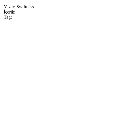
Yazar:
Swiftness
İçerik:
Tag: