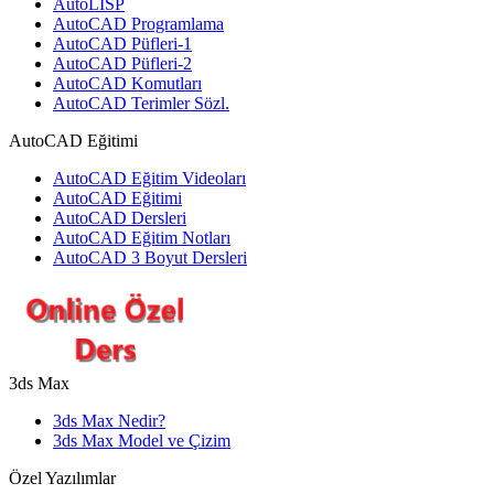
AutoLISP
AutoCAD Programlama
AutoCAD Püfleri-1
AutoCAD Püfleri-2
AutoCAD Komutları
AutoCAD Terimler Sözl.
AutoCAD Eğitimi
AutoCAD Eğitim Videoları
AutoCAD Eğitimi
AutoCAD Dersleri
AutoCAD Eğitim Notları
AutoCAD 3 Boyut Dersleri
3ds Max
3ds Max Nedir?
3ds Max Model ve Çizim
Özel Yazılımlar