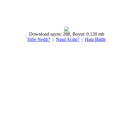
Download sayısı: 288, Boyut: 0.120 mb
Şifre Nedir?
|
Nasıl Açılır?
|
Hata Bildir