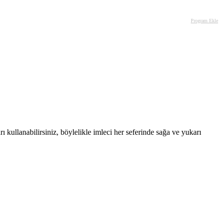
Program Ekle
ı kullanabilirsiniz, böylelikle imleci her seferinde sağa ve yukarı