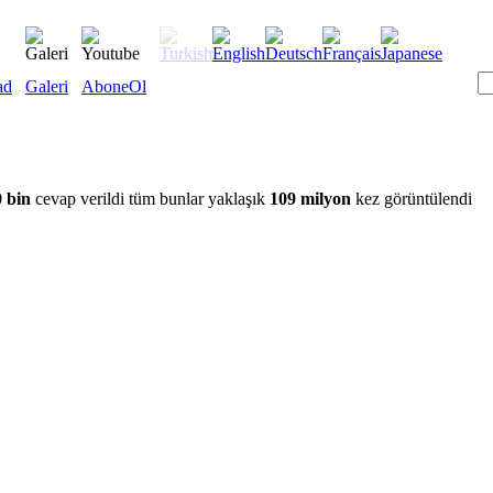
ad
Galeri
AboneOl
 bin
cevap verildi tüm bunlar yaklaşık
109 milyon
kez görüntülendi