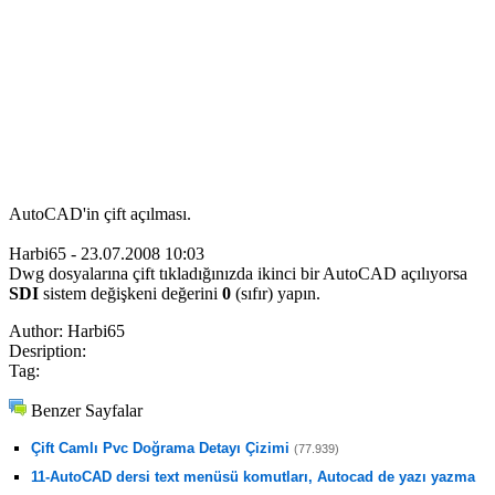
AutoCAD'in çift açılması.
Harbi65 - 23.07.2008 10:03
Dwg dosyalarına çift tıkladığınızda ikinci bir AutoCAD açılıyorsa
SDI
sistem değişkeni değerini
0
(sıfır) yapın.
Author:
Harbi65
Desription:
Tag:
Benzer Sayfalar
Çift Camlı Pvc Doğrama Detayı Çizimi
(77.939)
11-AutoCAD dersi text menüsü komutları, Autocad de yazı yazma