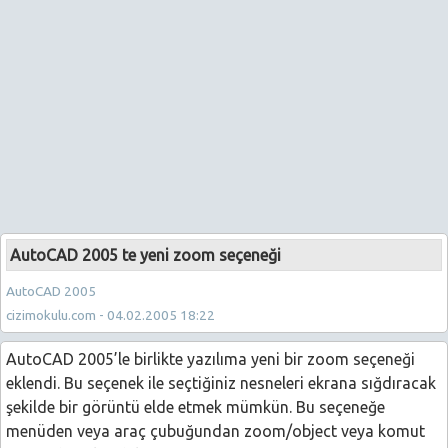
AutoCAD 2005 te yeni zoom seçeneği
AutoCAD 2005
cizimokulu.com - 04.02.2005 18:22
AutoCAD 2005’le birlikte yazılıma yeni bir zoom seçeneği
eklendi. Bu seçenek ile seçtiğiniz nesneleri ekrana sığdıracak
şekilde bir görüntü elde etmek mümkün. Bu seçeneğe
menüden veya araç çubuğundan zoom/object veya komut