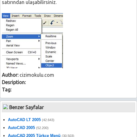
satırından ulaşabilirsiniz.
Author:
cizimokulu.com
Desription:
Tag:
Benzer Sayfalar
AutoCAD LT 2005
(42.643)
AutoCAD 2005
(52.200)
AutoCAD 2005 Türkçe Menü
(30.503)