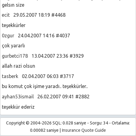
gelsın size
ecit
29.05.2007 18:19 #4468
teşekkürler
0zgur
24.04.2007 14:16 #4037
çok yararlı
gurbetci178
13.04.2007 23:36 #3929
allah razi olsun
tasberk
02.04.2007 06:03 #3717
bu komut çok işime yaradı.. teşekkürler..
ayhan53ismail
26.02.2007 09:41 #2882
teşekkür ederiz
Copyright © 2004-2026 SQL: 0.028 saniye - Sorgu: 34 - Ortalama:
0.00082 saniye |
Insurance Quote Guide