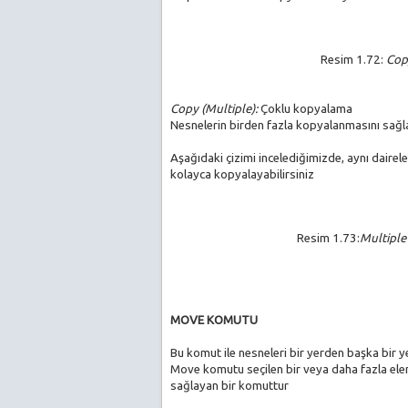
Resim 1.72:
Cop
Copy (Multiple):
Çoklu kopyalama
Nesnelerin birden fazla kopyalanmasını sağl
Aşağıdaki çizimi incelediğimizde, aynı dairele
kolayca kopyalayabilirsiniz
Resim 1.73:
Multipl
MOVE KOMUTU
Bu komut ile nesneleri bir yerden başka bir ye
Move komutu seçilen bir veya daha fazla ele
sağlayan bir komuttur