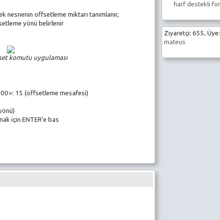
harf destekli fo
ek nesnenin offsetleme miktarı tanımlanır,
setleme yönü belirlenir
Ziyaretçi: 655, Üye:
mateus
set komutu uygulaması
000>: 15 (offsetleme mesafesi)
 yönü)
ak için ENTER’e bas