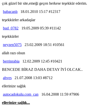
çok güzel bir site,emeği geçen herkese teşekkür ederim.
babacanlı
18.01.2010 15:17 #12317
teşekkürler arkadaşlar
bud_0782
19.05.2009 05:39 #11142
teşekkürler
neyzen5075
23.02.2009 18:51 #10561
allah razı olsun
berrinrabia
12.02.2009 12:45 #10421
BENCEDE BİRAZ DAHA DETAY İYİ OLCAK..
ahves
21.07.2008 13:03 #8712
ellerinize sağlık
autocadokulu.com_can
16.04.2008 11:59 #7906
ellerinize sağlık...